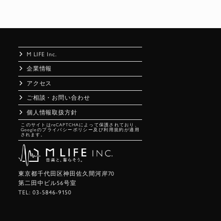
M LIFE Inc.
企業情報
アクセス
ご相談・お問い合わせ
個人情報取扱方針
このサイトはreCAPTCHAによって保護されており、
Googleの
プライバシーポリシー
及び
利用規約
が適用
されます。
東京都千代田区神田佐久間河岸70
第二田中ビル56号室
TEL:
03-5846-9150