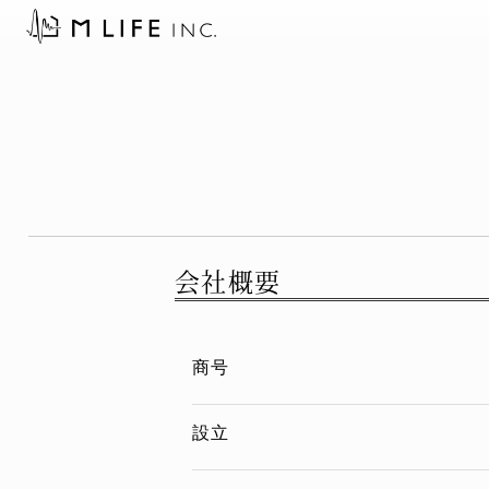
Skip
to
content
会社概要
商号
設立